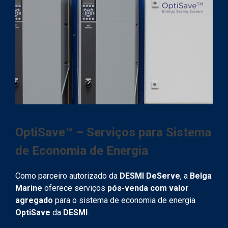
OptiSave™ – Serviços para Sistema
de Economia de Energia
Como parceiro autorizado da
DESMI DeServe
, a
Belga
Marine
oferece serviços
pós-venda com valor
agregado
para o sistema de economia de energia
OptiSave
da
DESMI
.