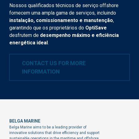
Nossos qualificados técnicos de serviço offshore
fornecem uma ampla gama de serviços, incluindo
instalação, comissionamento e manutenção
,
garantindo que os proprietários do
OptiSave
desfrutem de
desempenho máximo e eficiência
energética ideal
.
CONTACT US FOR MORE
INFORMATION
BELGA MARINE
Belga Marine aims to be a leading provider of
innovative solutions that drive efficiency and support
sustainable operations in the maritime and offshore