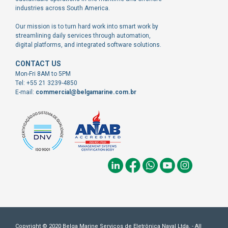
industries across South America.
Our mission is to turn hard work into smart work by
streamlining daily services through automation,
digital platforms, and integrated software solutions.
CONTACT US
Mon-Fri 8AM to 5PM
Tel: +55 21 3239-4850
E-mail:
commercial@belgamarine.com.br
Copyright © 2020 Belga Marine Serviços de Eletrônica Naval Ltda. - All