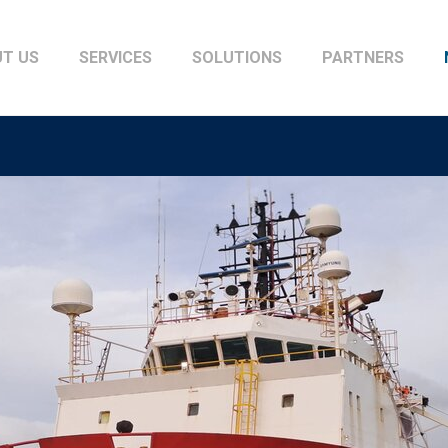
T US
SERVICES
SOLUTIONS
PARTNERS