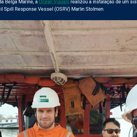
da Belga Marine, a
Ocean Visuals
realizou a instalação de um s
Oil Spill Response Vessel (OSRV) Marlin Stolmen.