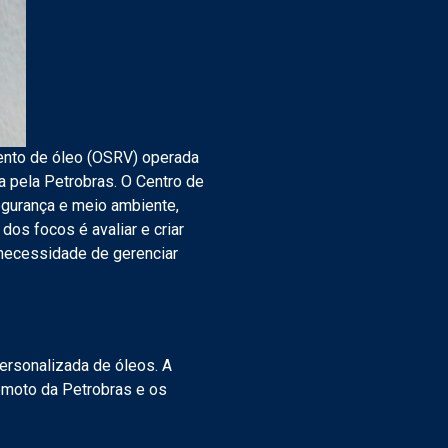
ento de óleo (OSRV) operada
 pela Petrobras. O Centro de
egurança e meio ambiente,
os focos é avaliar e criar
 necessidade de gerenciar
personalizada de óleos. A
emoto da Petrobras e os