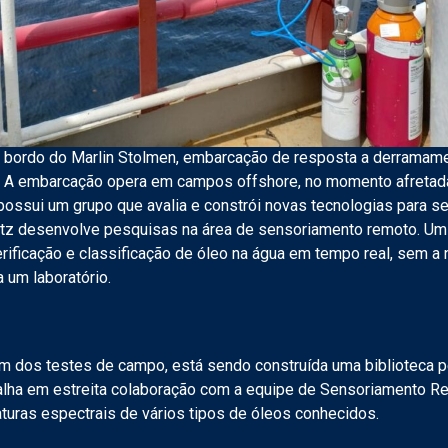
a bordo do Marlin Stolmen, embarcação de resposta a derramam
l. A embarcação opera em campos offshore, no momento afretada
ssui um grupo que avalia e constrói novas tecnologias para s
ntz desenvolve pesquisas na área de sensoriamento remoto. Um d
rificação e classificação de óleo na água em tempo real, sem a
 um laboratório.
lém dos testes de campo, está sendo construída uma biblioteca 
alha em estreita colaboração com a equipe de Sensoriamento R
aturas espectrais de vários tipos de óleos conhecidos.