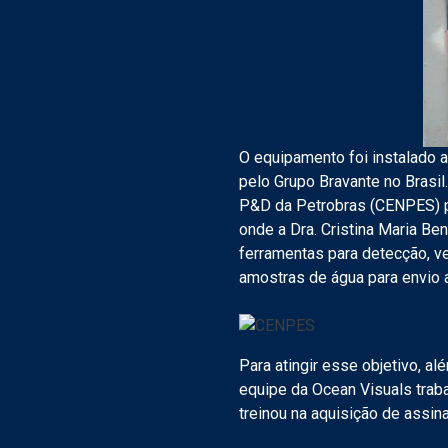
O equipamento foi instalado 
pelo Grupo Bravante no Brasi
P&D da Petrobras (CENPES) po
onde a Dra. Cristina Maria Be
ferramentas para detecção, ve
amostras de água para envio a
Para atingir esse objetivo, a
equipe da Ocean Visuals trab
treinou na aquisição de assin