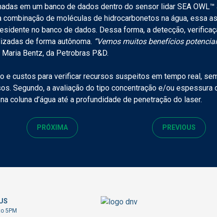
nadas em um banco de dados dentro do sensor lidar SEA OWL™
 combinação de moléculas de hidrocarbonetos na água, essa ass
sidente no banco de dados. Dessa forma, a detecção, verificaçã
lizadas de forma autônoma.
“Vemos muitos benefícios potencia
ina Maria Bentz, da Petrobras P&D.
o e custos para verificar recursos suspeitos em tempo real, s
sos. Segundo, a avaliação do tipo concentração e/ou espessura do
a coluna d’água até a profundidade de penetração do laser.
PRÓXIMA
PREVIOUS
US
to 5PM