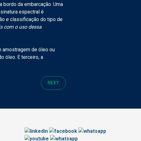
 a bordo da embarcação. Uma
inatura espectral é
o e classificação do tipo de
is com o uso dessa
em amostragem de óleo ou
 óleo. E terceiro, a
NEXT