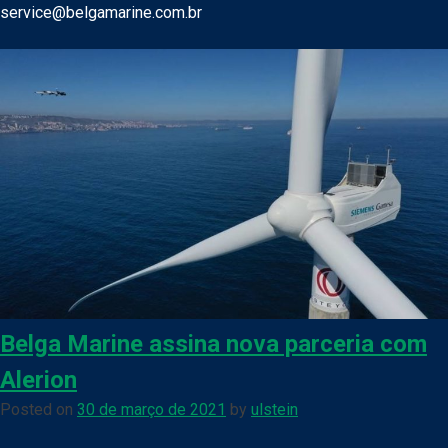
service@belgamarine.com.br
Belga Marine assina nova parceria com
Alerion
Posted on
30 de março de 2021
by
ulstein