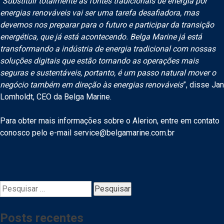
“
Substituir totalmente as fontes tradicionais de energia por
energias renováveis ​​vai ser uma tarefa desafiadora, mas
devemos nos preparar para o futuro e participar da transição
energética, que já está acontecendo. Belga Marine já está
transformando a indústria de energia tradicional com nossas
soluções digitais que estão tornando as operações mais
seguras e sustentáveis, portanto, é um passo natural mover o
negócio também em direção às energias renováveis
”, disse Jan
Lomholdt, CEO da Belga Marine.
Para obter mais informações sobre o Alerion, entre em contato
conosco pelo e-mail service@belgamarine.com.br
Pesquisar
por:
Posts recentes