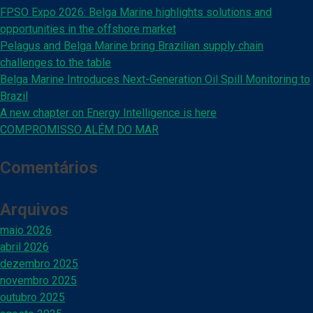
FPSO Expo 2026: Belga Marine highlights solutions and
opportunities in the offshore market
Pelagus and Belga Marine bring Brazilian supply chain
challenges to the table
Belga Marine Introduces Next-Generation Oil Spill Monitoring to
Brazil
A new chapter on Energy Intelligence is here
COMPROMISSO ALÉM DO MAR
Comentários
Arquivos
maio 2026
abril 2026
dezembro 2025
novembro 2025
outubro 2025