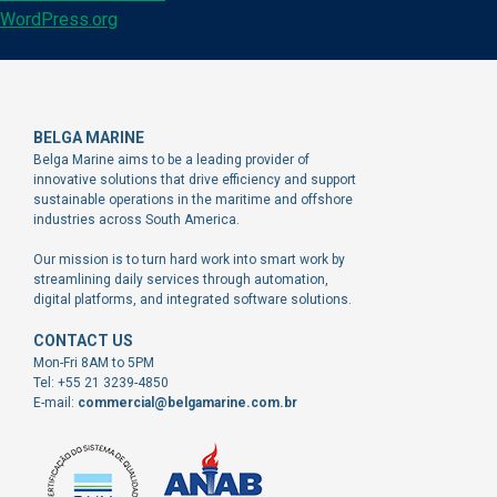
WordPress.org
BELGA MARINE
Belga Marine aims to be a leading provider of
innovative solutions that drive efficiency and support
sustainable operations in the maritime and offshore
industries across South America.
Our mission is to turn hard work into smart work by
streamlining daily services through automation,
digital platforms, and integrated software solutions.
CONTACT US
Mon-Fri 8AM to 5PM
Tel: +55 21 3239-4850
E-mail:
commercial@belgamarine.com.br