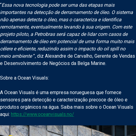
“
Essa nova tecnologia pode ser uma das etapas mais
importantes na detecção de derramamento de óleo. O sistema
não apenas detecta o óleo, mas o caracteriza e identifica
remotamente, eventualmente levando à sua origem. Com este
projeto piloto, a Petrobras será capaz de lidar com casos de
derramamento de óleo em potencial de uma forma muito mais
célere e eficiente, reduzindo assim o impacto do oil spill no
meio ambiente
”, diz Alexandre de Carvalho, Gerente de Vendas
e Desenvolvimento de Negócios da Belga Marine.
Sobre a Ocean Visuals:
A Ocean Visuals é uma empresa norueguesa que fornece
sensores para detecção e caracterização precoce de óleo e
produtos orgânicos na água. Saiba mais sobre o Ocean Visuals
aqui:
https://www.oceanvisuals.no/