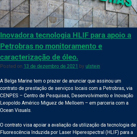
Inovadora tecnologia HLIF para apoio a
Petrobras no monitoramento e
caracterização de óleo.
Posted on
13 de dezembro de 2021
by
ulstein
A Belga Marine tem o prazer de anunciar que assinou um
contrato de prestação de serviços locais com a Petrobras, via
CENPES – Centro de Pesquisas, Desenvolvimento e Inovação
Leopoldo Américo Miguez de Melloem – em parceria com a
Ocean Visuals.
O contrato visa apoiar a avaliação da utilização da tecnologia de
Fluorescência Induzida por Laser Hiperespectral (HLIF) para a