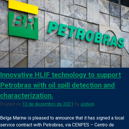
Innovative HLIF technology to support
Petrobras with oil spill detection and
characterization.
Posted on
13 de dezembro de 2021
by
ulstein
Belga Marine is pleased to announce that it has signed a local
service contract with Petrobras, via CENPES – Centro de