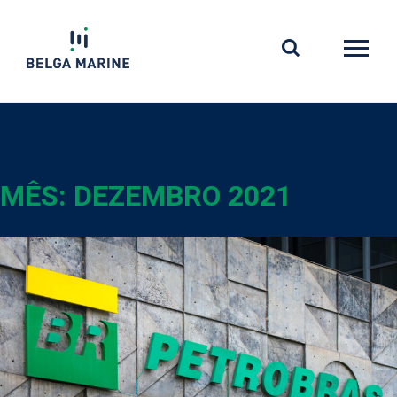
Skip
to
content
MÊS:
DEZEMBRO 2021